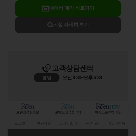
네이버 예약 바로가기
지점 자세히 보기
고객상담센터
평일
오전 9:30~오후 6:30
로그인
이용약관
고객의소리
PC버전
비급여항목