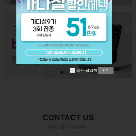
모든 팝업창
닫기
CONTACT US
지점 진료 및 상담 예약