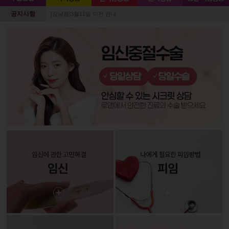
공지사항
[강남점]3월11일 이전 안내