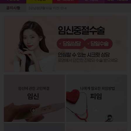
공지사항
[강남점]3월11일 이전 안내