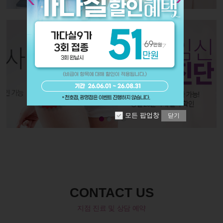
모든 팝업창
닫기
CONTACT US
지점 진료 및 상담 예약