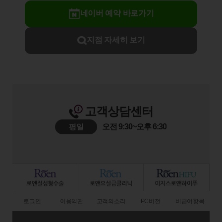
네이버 예약 바로가기
지점 자세히 보기
고객상담센터
평일
오전 9:30~오후 6:30
로그인
이용약관
고객의소리
PC버전
비급여항목