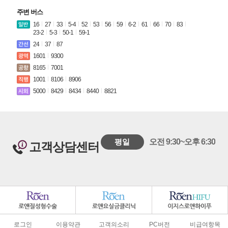
주변 버스
16
27
33
5-4
52
53
56
59
6-2
61
66
70
83
23-2
5-3
50-1
59-1
24
37
87
1601
9300
8165
7001
1001
8106
8906
5000
8429
8434
8440
8821
평일
오전 9:30~오후 6:30
고객상담센터
로그인
이용약관
고객의소리
PC버전
비급여항목