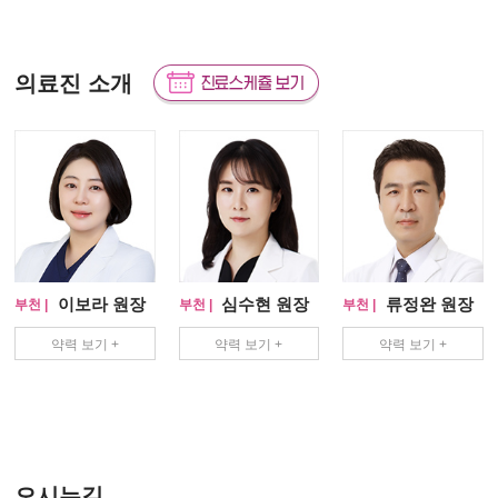
의료진 소개
이보라 원장
심수현 원장
류정완 원장
부천 |
부천 |
부천 |
약력 보기 +
약력 보기 +
약력 보기 +
오시는길