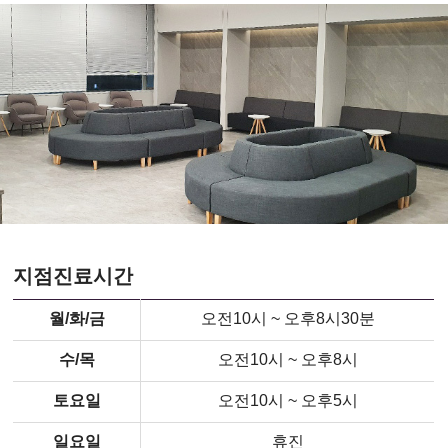
지점진료시간
월/화/금
오전10시 ~ 오후8시30분
수/목
오전10시 ~ 오후8시
토요일
오전10시 ~ 오후5시
일요일
휴진