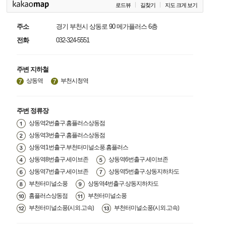
로드뷰
길찾기
지도 크게 보기
주소
경기 부천시 상동로 90 메가플러스 6층
전화
032-324-5551
주변 지하철
상동역
부천시청역
주변 정류장
상동역2번출구.홈플러스상동점
상동역3번출구.홈플러스상동점
상동역1번출구.부천터미널소풍.홈플러스
상동역8번출구.세이브존
상동역6번출구.세이브존
상동역7번출구.세이브존
상동역5번출구.상동지하차도
부천터미널소풍
상동역4번출구.상동지하차도
홈플러스상동점
부천터미널소풍
부천터미널소풍(시외.고속)
부천터미널소풍(시외.고속)