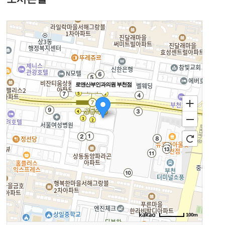
로앤산부인과의원 부천점
100m