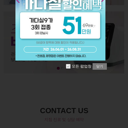
모든 팝업창
닫기
CONTACT US
지점 진료 및 상담 예약