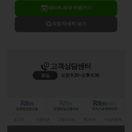
네이버 예약 바로가기
지점 자세히 보기
고객상담센터
평일
오전 9:30~오후 6:30
로그인
이용약관
고객의소리
PC버전
비급여항목