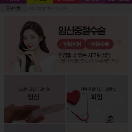
공지사항
[강남점]3월11일 이전 안내