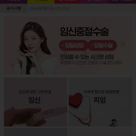
공지사항
[강남점]3월11일 이전 안내