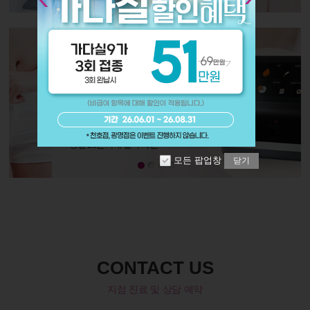
모든 팝업창
닫기
CONTACT US
지점 진료 및 상담 예약