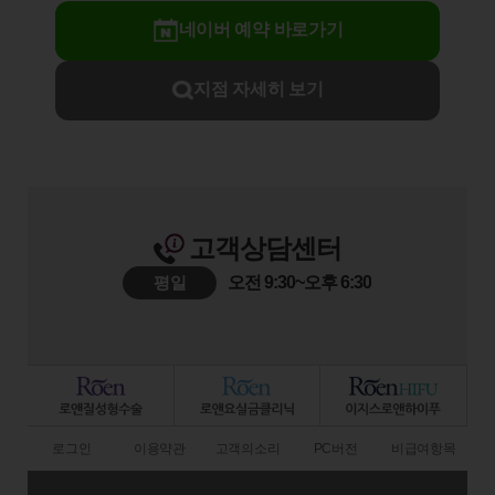
네이버 예약 바로가기
지점 자세히 보기
고객상담센터
평일
오전 9:30~오후 6:30
로그인
이용약관
고객의소리
PC버전
비급여항목