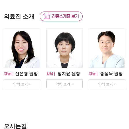
의료진 소개
신은경 원장
정지윤 원장
송성욱 원장
강남 |
강남 |
강남 |
약력 보기 +
약력 보기 +
약력 보기 +
오시는길