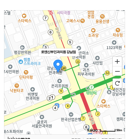
로앤산부인과의원 강남점
50m