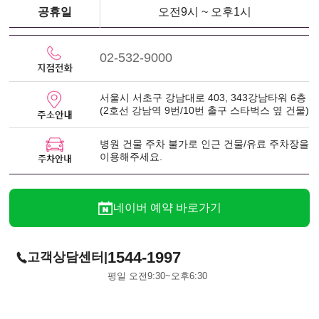
산
공휴일
오전9시 ~ 오후1시
부
인
과
02-532-9000
서울시 서초구 강남대로 403, 343강남타워 6층
(2호선 강남역 9번/10번 출구 스타벅스 옆 건물)
병원 건물 주차 불가로 인근 건물/유료 주차장을
이용해주세요.
네이버 예약 바로가기
1544-1997
|
고객상담센터
평일 오전9:30~오후6:30