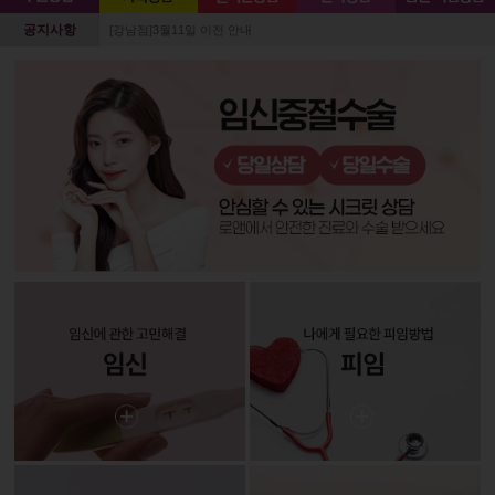
공지사항
[강남점]3월11일 이전 안내