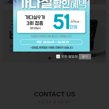
모든 팝업창
닫기
CONTACT US
지점 진료 및 상담 예약