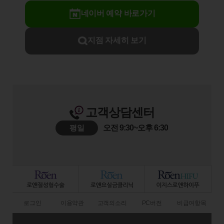
네이버 예약 바로가기
지점 자세히 보기
고객상담센터
평일
오전 9:30~오후 6:30
로그인
이용약관
고객의소리
PC버전
비급여항목