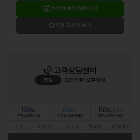
네이버 예약 바로가기
지점 자세히 보기
고객상담센터
평일
오전 9:30~오후 6:30
로그인
이용약관
고객의소리
PC버전
비급여항목