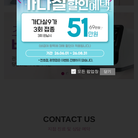
모든 팝업창
닫기
CONTACT US
지점 진료 및 상담 예약