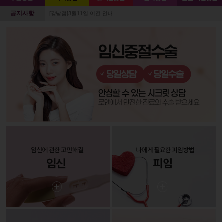
공지사항
[강남점]3월11일 이전 안내