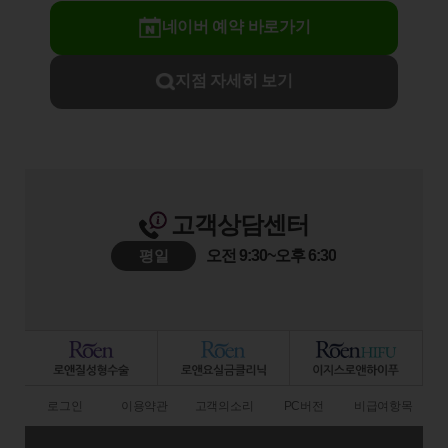
네이버 예약 바로가기
지점 자세히 보기
고객상담센터
평일
오전 9:30~오후 6:30
로그인
이용약관
고객의소리
PC버전
비급여항목