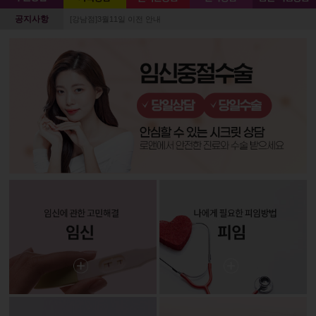
공지사항
[강남점]3월11일 이전 안내