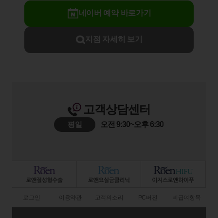
네이버 예약 바로가기
지점 자세히 보기
고객상담센터
평일
오전 9:30~오후 6:30
로그인
이용약관
고객의소리
PC버전
비급여항목