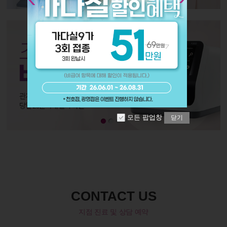
모든 팝업창
닫기
CONTACT US
지점 진료 및 상담 예약