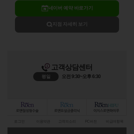
네이버 예약 바로가기
지점 자세히 보기
고객상담센터
평일
오전 9:30~오후 6:30
로그인
이용약관
고객의소리
PC버전
비급여항목