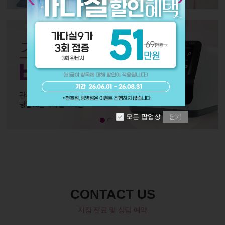
모든 팝업창
닫기
CONTACT US
지점 진료 및 상담 예약