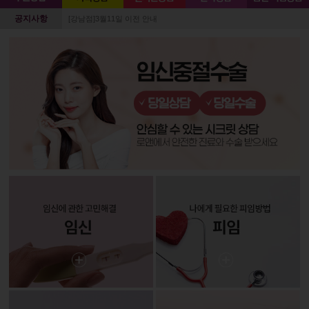
공지사항
[강남점]3월11일 이전 안내