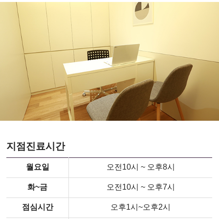
지점진료시간
월요일
오전10시 ~ 오후8시
화~금
오전10시 ~ 오후7시
점심시간
오후1시~오후2시