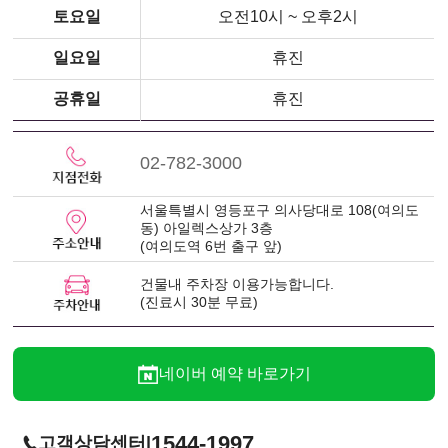
토요일
오전10시 ~ 오후2시
일요일
휴진
공휴일
휴진
02-782-3000
서울특별시 영등포구 의사당대로 108(여의도
동) 아일렉스상가 3층
(여의도역 6번 출구 앞)
건물내 주차장 이용가능합니다.
(진료시 30분 무료)
네이버 예약 바로가기
1544-1997
|
고객상담센터