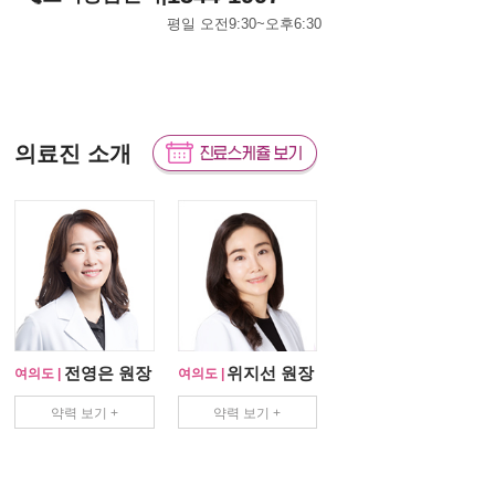
평일 오전9:30~오후6:30
의료진 소개
전영은 원장
위지선 원장
여의도 |
여의도 |
약력 보기 +
약력 보기 +