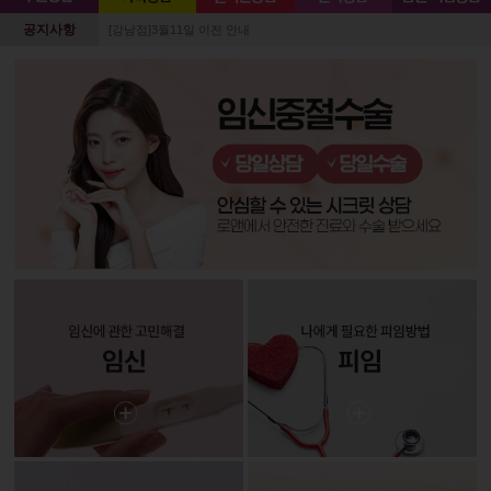
공지사항
[강남점]3월11일 이전 안내