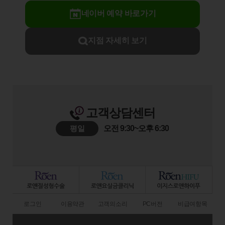
네이버 예약 바로가기
지점 자세히 보기
고객상담센터
평일
오전 9:30~오후 6:30
로그인
이용약관
고객의소리
PC버전
비급여항목