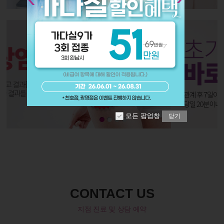
모든 팝업창
닫기
CONTACT US
지점 진료 및 상담 예약