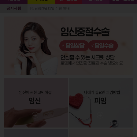
공지사항
[강남점]3월11일 이전 안내