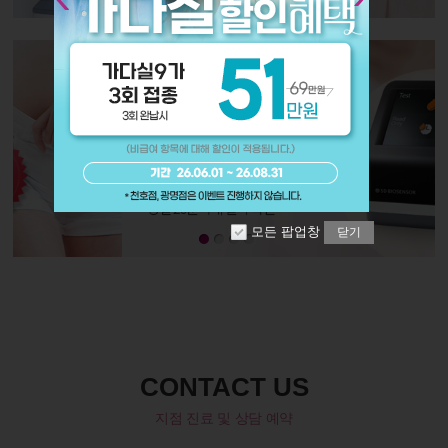
모든 팝업창
닫기
CONTACT US
지점 진료 및 상담 예약