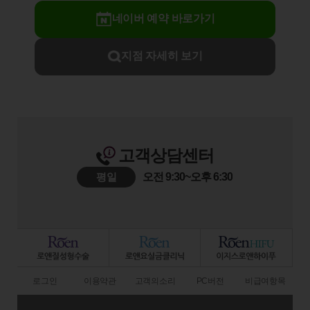
네이버 예약 바로가기
지점 자세히 보기
고객상담센터
평일
오전 9:30~오후 6:30
로그인
이용약관
고객의소리
PC버전
비급여항목