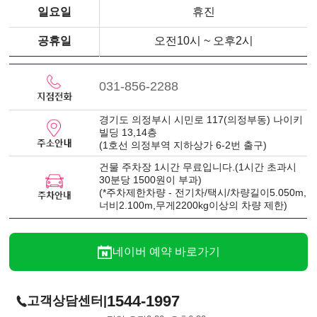
일요일
휴진
공휴일
오전10시 ~ 오후2시
031-856-2288
경기도 의정부시 시민로 117(의정부동) 나이키
빌딩 13,14층
(1호선 의정부역 지하상가 6-2번 출구)
건물 주차장 1시간 무료입니다.(1시간 초과시
30분당 1500원이 부과)
(*주차제한차량 - 전기차/택시/차량길이5.050m,
너비2.100m,무게2200kg이상의 차량 제한)
네이버 예약 바로가기
1544-1997
|
고객상담센터