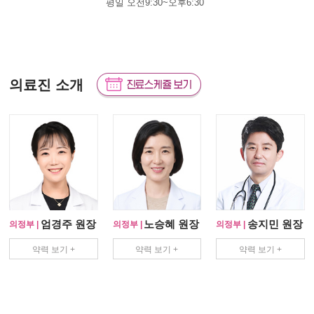
평일 오전9:30~오후6:30
의료진 소개
엄경주 원장
노승혜 원장
송지민 원장
의정부 |
의정부 |
의정부 |
약력 보기 +
약력 보기 +
약력 보기 +