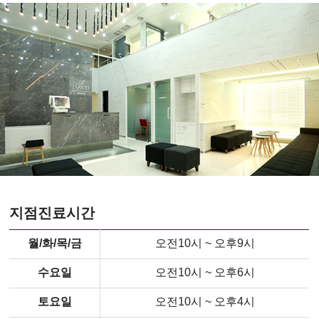
지점진료시간
월/화/목/금
오전10시 ~ 오후9시
수요일
오전10시 ~ 오후6시
토요일
오전10시 ~ 오후4시