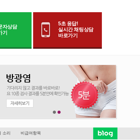
5초 응답!
문자상담
실시간 채팅상담
가기
바로가기
 소리
비급여항목