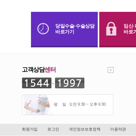
당일수술·수술상담
임신
바로가기
바로
고객상담
센터
평 일
오전 9:30 ~ 오후 6:30
회원가입
로그인
개인정보보호정책
이용약관