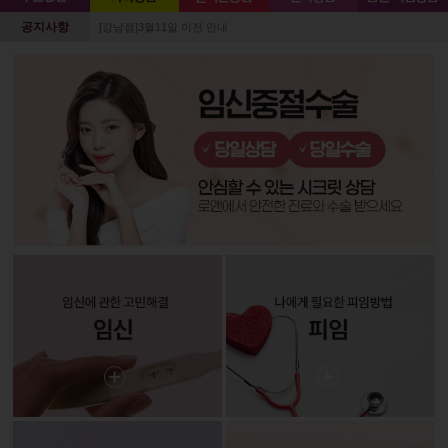
공지사항
[강남점]3월11일 이전 안내