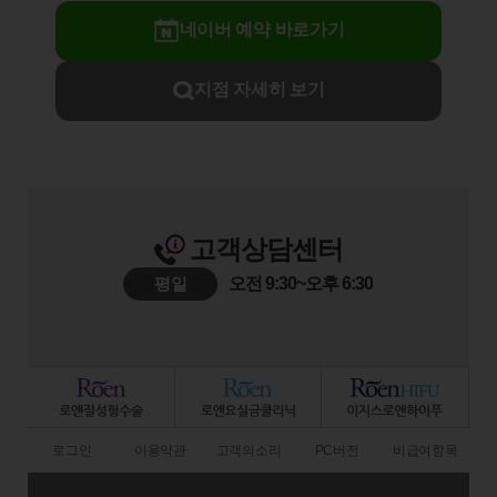
네이버 예약 바로가기
지점 자세히 보기
고객상담센터
평일
오전 9:30~오후 6:30
로그인
이용약관
고객의소리
PC버전
비급여항목