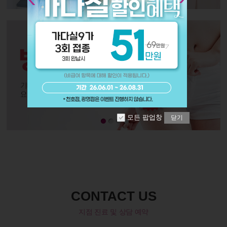
모든 팝업창
닫기
CONTACT US
지점 진료 및 상담 예약