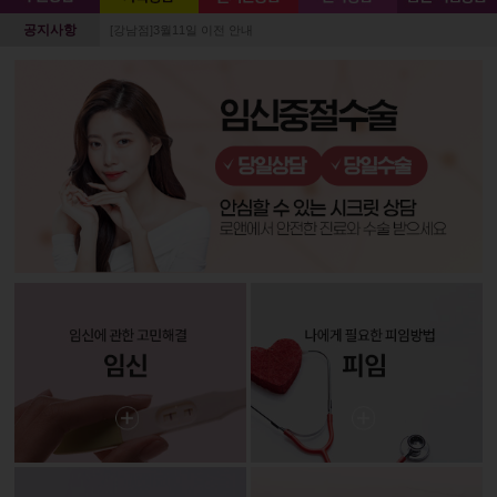
공지사항
[강남점]3월11일 이전 안내