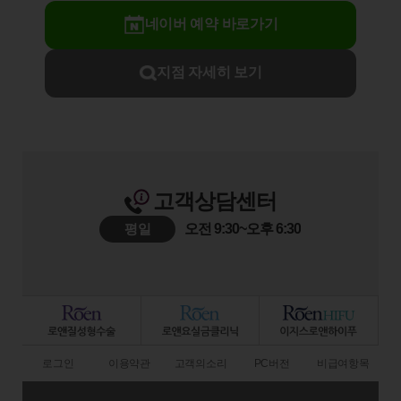
네이버 예약 바로가기
지점 자세히 보기
고객상담센터
평일
오전 9:30~오후 6:30
로그인
이용약관
고객의소리
PC버전
비급여항목