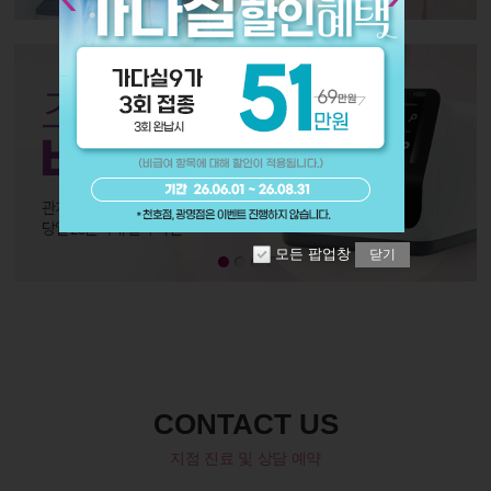
모든 팝업창
닫기
CONTACT US
지점 진료 및 상담 예약