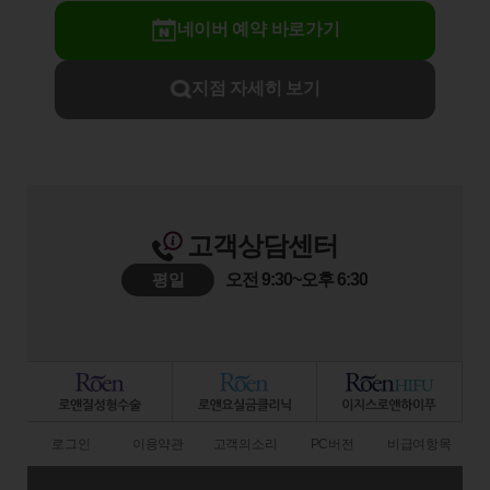
네이버 예약 바로가기
지점 자세히 보기
고객상담센터
평일
오전 9:30~오후 6:30
로그인
이용약관
고객의소리
PC버전
비급여항목