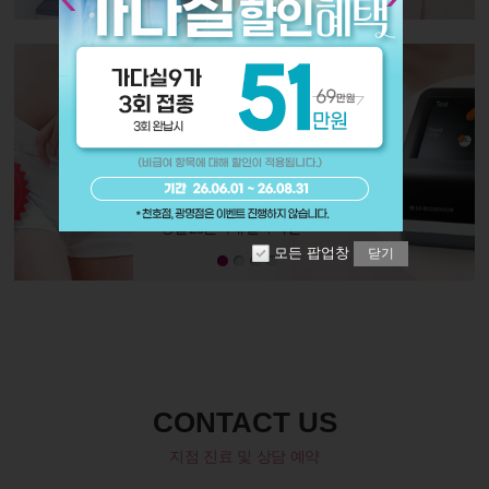
모든 팝업창
닫기
CONTACT US
지점 진료 및 상담 예약