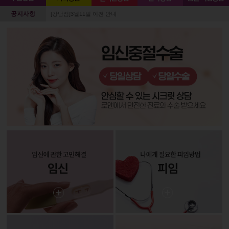
공지사항
[강남점]3월11일 이전 안내